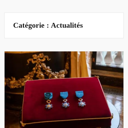
s
Catégorie : Actualités