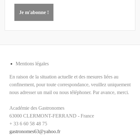
Mentions légales
En raison de la situation actuelle et des mesures liées au
confinement, pour toute correspondance, veuillez uniquement
nous adresser un mail ou nous téléphoner. Par avance, merci.
Académie des Gastronomes
63000 CLERMONT-FERRAND - France
+ 33 6 60 58 48 75
gastronomes63@yahoo.fr