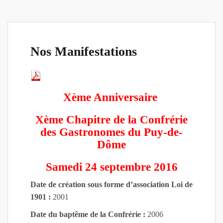
s
Nos Manifestations
Xème Anniversaire
Xème Chapitre de la Confrérie
des Gastronomes du Puy-de-
Dôme
Samedi 24 septembre 2016
Date de création sous forme d’association Loi de
1901 :
2001
Date du baptême de la Confrérie :
2006