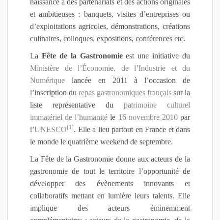
naissance à des partenariats et des actions originales
et ambitieuses : banquets, visites d’entreprises ou
d’exploitations agricoles, démonstrations, créations
culinaires, colloques, expositions, conférences etc.
La
Fête de la Gastronomie
est une initiative du
Ministère de l’Économie, de l’Industrie et du
Numérique
lancée en 2011 à l’occasion de
l’inscription du
repas gastronomiques français
sur la
liste représentative du
patrimoine culturel
immatériel de l’humanité
le
16
novembre
2010
par
[
1
]
l’
UNESCO
. Elle a lieu partout en France et dans
le monde le quatrième weekend de septembre.
La Fête de la Gastronomie donne aux acteurs de la
gastronomie de tout le territoire l’opportunité de
développer des évènements innovants et
collaboratifs mettant en lumière leurs talents. Elle
implique des acteurs éminemment